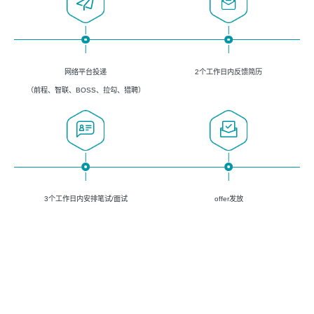
网络平台投递
2个工作日内反馈简历
（前程、智联、BOSS、拉勾、猎聘）
3个工作日内安排笔试/面试
offer发放