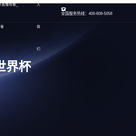
杯直播观看_
入
全国服务热线：400-808-5058
观看
我
们
世界杯