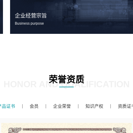
企业经营宗旨
Business purpose
荣誉资质
HONOR AND QUALIFICATION
产品证书
会员
企业荣誉
知识产权
资质证