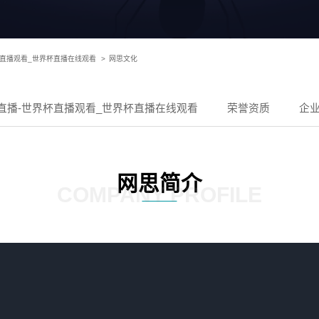
杯直播观看_世界杯直播在线观看
>
网思文化
直播-世界杯直播观看_世界杯直播在线观看
荣誉资质
企
网思简介
COMPANY PROFILE