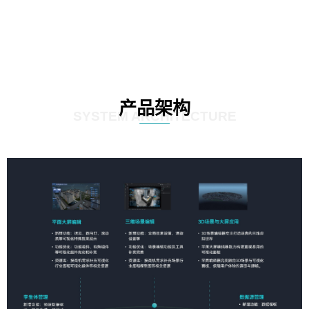
产品架构
SYSTEM ARCHITECTURE