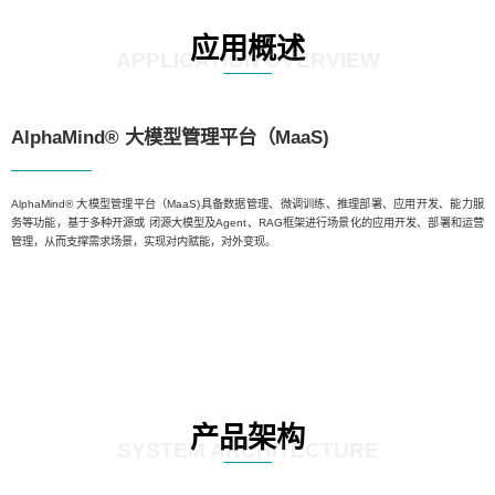
应用概述
APPLICATION OVERVIEW
AlphaMind® 大模型管理平台（MaaS)
AlphaMind® 大模型管理平台（MaaS)具备数据管理、微调训练、推理部署、应用开发、能力服
务等功能，基于多种开源或 闭源大模型及Agent、RAG框架进行场景化的应用开发、部署和运营
管理，从而支撑需求场景，实现对内赋能，对外变现。
产品架构
SYSTEM ARCHITECTURE