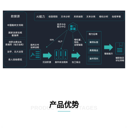
产品优势
PRODUCT ADVANTAGES