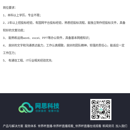
岗位要求：
1、本科以上学历，专业不限；
2、2年以上招投标经验，有国网平台投标经验，熟悉招投标流程，能独立制作招投标文件，具备
较好的文案功底；
3、 能熟练运用word、excel、PPT等办公软件，具备基本网络知识；
4、 良好的文字和沟通表达能力，工作认真细致，良好的团队精神，较强的责任心，能适应一定
工作压力；
5、 有通信工程、IT行业相关经验优先;
产品与解决方案
服务体系
世界杯直播-世界杯直播观看_世界杯直播在线观看
新闻资讯
加入我们