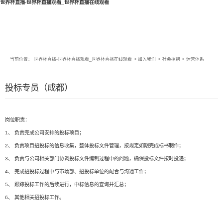
世界杯直播-世界杯直播观看_世界杯直播在线观看
当前位置：
世界杯直播-世界杯直播观看_世界杯直播在线观看
>
加入我们
>
社会招聘
>
运营体系
投标专员（成都）
岗位职责：
1、 负责完成公司安排的投标项目；
2、 负责项目招投标的信息收集，整体投标文件管理，按规定如期完成标书制作；
3、 负责与公司相关部门协调投标文件编制过程中的问题，确保投标文件按时投递；
4、 完成招投标过程中与市场部、招投标单位的配合与沟通工作；
5、 跟踪投标工作的后续进行，中标信息的查询并汇总；
6、 其他相关招投标工作。