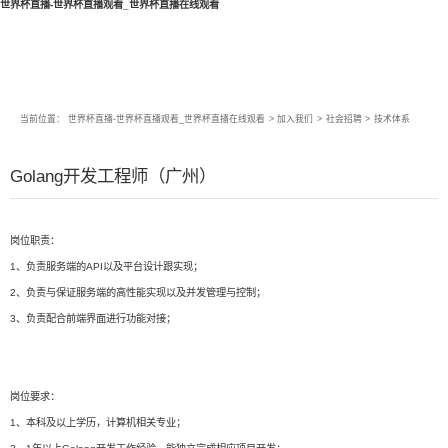
世界杯直播-世界杯直播观看_世界杯直播在线观看
当前位置：
世界杯直播-世界杯直播观看_世界杯直播在线观看
>
加入我们
>
社会招聘
>
技术体系
Golang开发工程师（广州）
岗位职责：
1、负责服务端的API以及平台设计跟实现；
2、负责与保证服务端的高性能实现以及并发管理与控制；
3、负责配合前端界面进行功能对接；
岗位要求：
1、本科及以上学历，计算机相关专业；