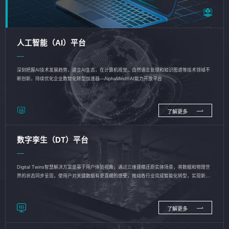
人工智能（AI）平台
深刻把握AI技术发展趋势，建立AI生态，在计算机视觉、自然语言处理和知识图谱等技术领域不
断创新，持续优化企业数智化转型加速器—AlphaMind®AI能力开放平台
了解更多
数字孪生（DT）平台
Digital Twins智慧解决方案是基于用户体验视角，通过三维建模还原实体场景，将数据和物理世
界的状态同步呈现，使用户对关键数据有更直观的感受，推动各行业完成智能化转型，实现新旧
动能的转换
了解更多