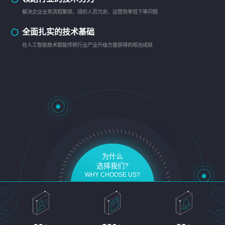
解决企业业务流程繁琐、组织人员冗余、运营效率低下等问题
全面扎实的技术基础
在人工智能技术赋能传统行业产业升级方面获得的相当成就
为什么
选择我们?
WHY CHOOSE US?