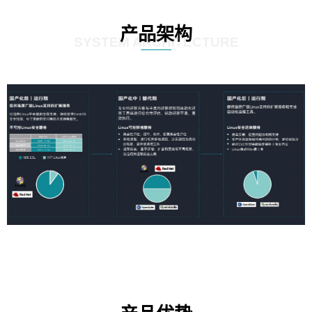
产品架构
SYSTEM ARCHITECTURE