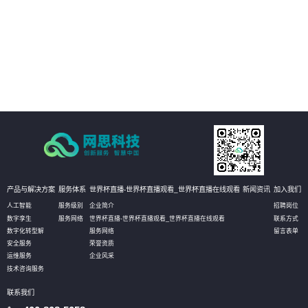
04
以开放源代码的形式发布，使客户有更大的自主选择权，加强信息安全保障。
产品与解决方案
服务体系
世界杯直播-世界杯直播观看_世界杯直播在线观看
新闻资讯
加入我们
人工智能
服务级别
企业简介
招聘岗位
数字孪生
服务网络
世界杯直播-世界杯直播观看_世界杯直播在线观看
联系方式
数字化转型解
服务网络
留言表单
安全服务
荣誉资质
运维服务
企业风采
技术咨询服务
联系我们