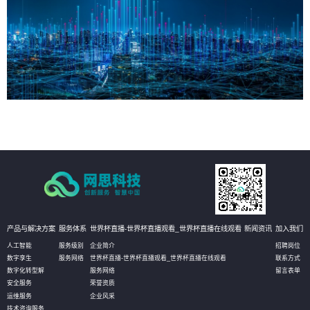
产品与解决方案
服务体系
世界杯直播-世界杯直播观看_世界杯直播在线观看
新闻资讯
加入我们
人工智能
服务级别
企业简介
招聘岗位
数字孪生
服务网络
世界杯直播-世界杯直播观看_世界杯直播在线观看
联系方式
数字化转型解
服务网络
留言表单
安全服务
荣誉资质
运维服务
企业风采
技术咨询服务