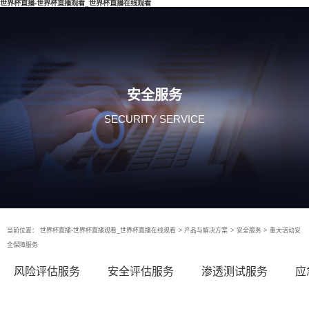
世界杯直播-世界杯直播观看_世界杯直播在线观看
安全服务
SECURITY SERVICE
当前位置：
世界杯直播-世界杯直播观看_世界杯直播在线观看
>
产品与解决方案
>
安全服务
>
重大活动安
全保障服务
风险评估服务
安全评估服务
渗透测试服务
应