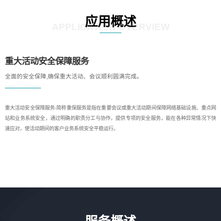
应用概述
APPLICATION OVERVIEW
重大活动安全保障服务
全面的安全保障,确保重大活动、会议顺利圆满完成。
重大活动安全保障服务-简称重保服务是指在重要会议或重大活动期间保障网络基础设施、重点网
站和业务系统安全，通过明确的职责分工与协作，提供专项的安全服务，能在各种异常情况下快
速应对，使活动期间的客户业务系统安全平稳运行。