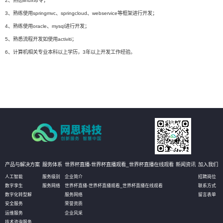
2、熟悉linux命令；
3、熟练使用springmvc、springcloud、webservice等框架进行开发；
4、熟练使用oracle、mysql进行开发；
5、熟悉流程开发如使用activiti；
6、计算机相关专业本科以上学历，3年以上开发工作经验。
产品与解决方案
服务体系
世界杯直播-世界杯直播观看_世界杯直播在线观看
新闻资讯
加入我们
人工智能
服务级别
企业简介
招聘岗位
数字孪生
服务网络
世界杯直播-世界杯直播观看_世界杯直播在线观看
联系方式
数字化转型解
服务网络
留言表单
安全服务
荣誉资质
运维服务
企业风采
技术咨询服务