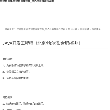
世界杯直播-世界杯直播观看_世界杯直播在线观看
当前位置：
世界杯直播-世界杯直播观看_世界杯直播在线观看
>
加入我们
>
社会招聘
>
技术体系
JAVA开发工程师（北京/哈尔滨/合肥/福州）
岗位职责：
1、负责系统功能需求的开发测试上线；
2、负责相关文档的编写；
3、负责系统问题的处理。
岗位要求：
1、精通java编程，熟悉vue和jsp编程；