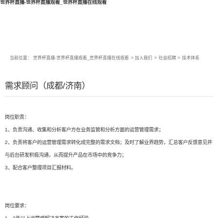
世界杯直播-世界杯直播观看_世界杯直播在线观看
当前位置：
世界杯直播-世界杯直播观看_世界杯直播在线观看
>
加入我们
>
社会招聘
>
技术体系
需求顾问（成都/济南）
岗位职责：
1、负责沟通、收集和分析客户方在业务监管和分析方面的运营管理需求；
2、负责将客户的运营管理需求转化成完整的需求文档；及时了解业界趋势，汇总客户反馈意见并
与后台研发积极沟通，从而提升产品在市场中的竞争力；
3、配合客户整理项目汇报材料。
岗位要求：