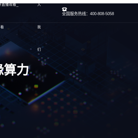
杯直播观看_
入
全国服务热线：400-808-5058
观看
我
们
边缘算力