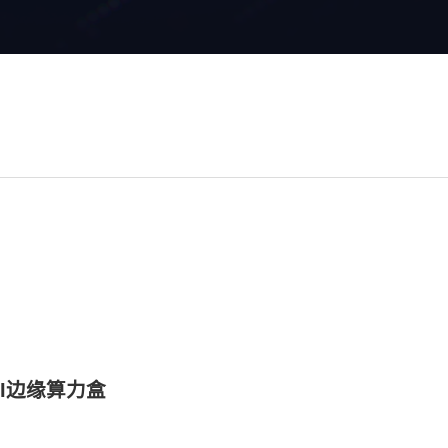
频AI边缘算力盒