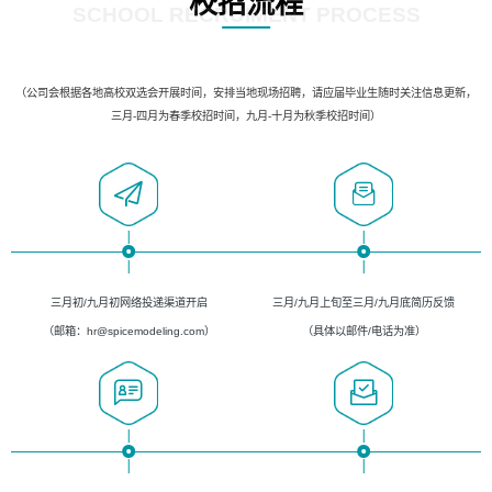
校招流程
SCHOOL RECRUIMENT PROCESS
（公司会根据各地高校双选会开展时间，安排当地现场招聘，请应届毕业生随时关注信息更新，
三月-四月为春季校招时间，九月-十月为秋季校招时间）
三月初/九月初网络投递渠道开启
三月/九月上旬至三月/九月底简历反馈
（邮箱：hr@spicemodeling.com）
（具体以邮件/电话为准）