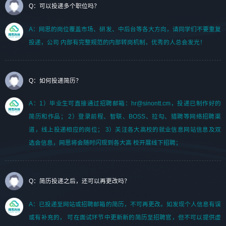
Q：可以投递多个职位吗？
A：网思的岗位覆盖市场、研发、中后台等各大方向，请同学们不要重复
投递，公司 内部有完整规范的内部转岗机制，优秀的人总会发光！
Q：如何投递简历？
A：1）毕业生可直接通过招聘邮箱：hr@sinontt.cm，投递已制作好的
简历和作品； 2）登录前程、智联、BOSS、拉勾、猎聘等网络招聘渠
道，线上投递相应的岗位； 3）关注各大高校的就业信息网站信息及双
选会信息，网思将会随时闪现到各大高 校开展线下招聘；
Q：简历投递之后，还可以再更改吗？
A：已投递至网站或招聘邮箱的简历，不可再更改。如发现个人信息有误
或有补充的， 可在面试环节中更新新的简历至招聘官，但不可以提供虚