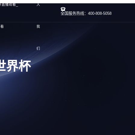
杯直播观看_
入
全国服务热线：400-808-5058
观看
我
们
世界杯