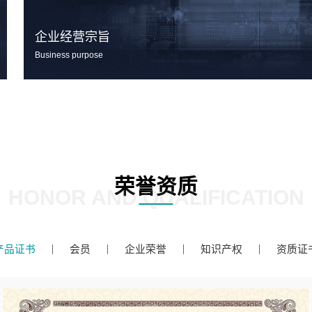
企业经营宗旨
Business purpose
荣誉资质
HONOR AND QUALIFICATION
产品证书
会员
企业荣誉
知识产权
资质证