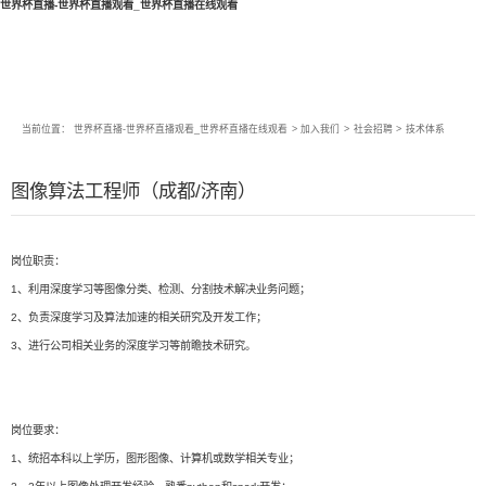
世界杯直播-世界杯直播观看_世界杯直播在线观看
当前位置：
世界杯直播-世界杯直播观看_世界杯直播在线观看
>
加入我们
>
社会招聘
>
技术体系
图像算法工程师（成都/济南）
岗位职责：
1、利用深度学习等图像分类、检测、分割技术解决业务问题；
2、负责深度学习及算法加速的相关研究及开发工作；
3、进行公司相关业务的深度学习等前瞻技术研究。
岗位要求：
1、统招本科以上学历，图形图像、计算机或数学相关专业；