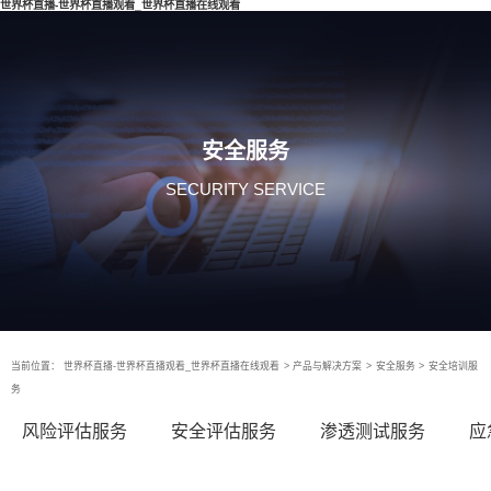
世界杯直播-世界杯直播观看_世界杯直播在线观看
安全服务
SECURITY SERVICE
当前位置：
世界杯直播-世界杯直播观看_世界杯直播在线观看
>
产品与解决方案
>
安全服务
>
安全培训服
务
风险评估服务
安全评估服务
渗透测试服务
应