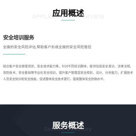
应用概述
APPLICATION OVERVIEW
安全培训服务
全面的安全风险评估,帮助客户形成全面的安全风险管控
结合客户安全管理现状、安全技术能力等，针对不同培训群体，提供包括安全意识、法律法规、
攻防技术、安全基础等专业化安全培训，提升客户管理层安全规划、设计、分析能力，扩展技术
人员安全知识和安全技能，促进整体安全技术更行，提高整体安全防御水平。
服务概述
Service Directory