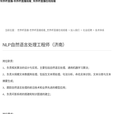
世界杯直播-世界杯直播观看_世界杯直播在线观看
当前位置：
世界杯直播-世界杯直播观看_世界杯直播在线观看
>
加入我们
>
社会招聘
>
技术体系
NLP自然语言处理工程师（济南）
岗位职责：
1、负责相关算法的设计与实现，主要包括自然语言处理、通用机器学习算法；
2、负责大规模文本数据库处理，包括生文本预处理，句法分析，命名实体识别，文本分类与文本
摘要生成；
3、跟踪自然语言处理的前沿技术和业界先进的模型应用；
4、负责问答系统的搭建和知识图谱的建立；