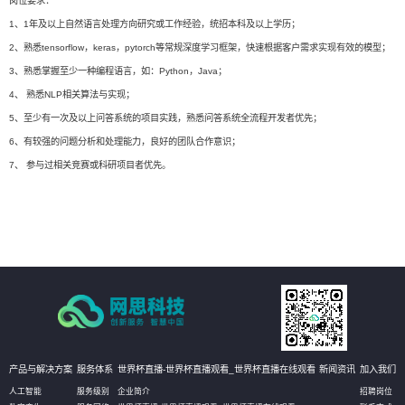
岗位要求：
1、1年及以上自然语言处理方向研究或工作经验，统招本科及以上学历；
2、熟悉tensorflow，keras，pytorch等常规深度学习框架，快速根据客户需求实现有效的模型；
3、熟悉掌握至少一种编程语言，如：Python，Java；
4、 熟悉NLP相关算法与实现；
5、至少有一次及以上问答系统的项目实践，熟悉问答系统全流程开发者优先；
6、有较强的问题分析和处理能力，良好的团队合作意识；
7、 参与过相关竞赛或科研项目者优先。
产品与解决方案
服务体系
世界杯直播-世界杯直播观看_世界杯直播在线观看
新闻资讯
加入我们
人工智能
服务级别
企业简介
招聘岗位