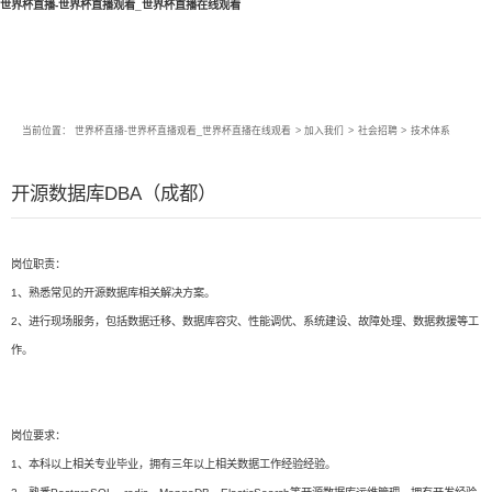
世界杯直播-世界杯直播观看_世界杯直播在线观看
当前位置：
世界杯直播-世界杯直播观看_世界杯直播在线观看
>
加入我们
>
社会招聘
>
技术体系
开源数据库DBA（成都）
岗位职责：
1、熟悉常见的开源数据库相关解决方案。
2、进行现场服务，包括数据迁移、数据库容灾、性能调优、系统建设、故障处理、数据救援等工
作。
岗位要求：
1、本科以上相关专业毕业，拥有三年以上相关数据工作经验经验。