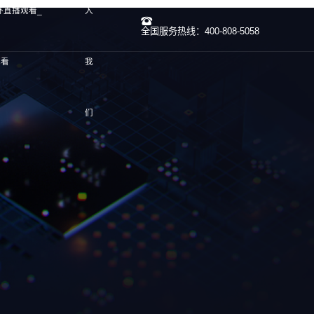
杯直播观看_
入
全国服务热线：400-808-5058
观看
我
们