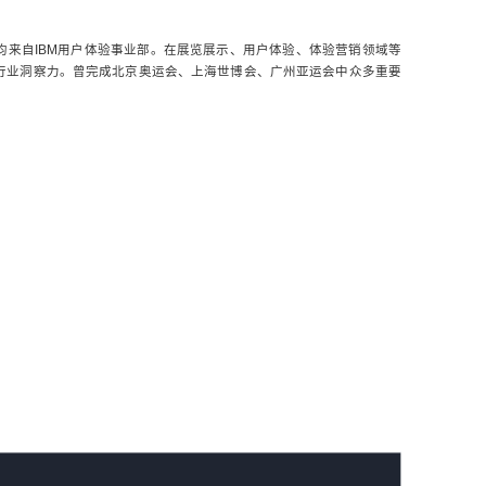
均来自IBM用户体验事业部。在展览展示、用户体验、体验营销领域等
行业洞察力。曾完成北京奥运会、上海世博会、广州亚运会中众多重要