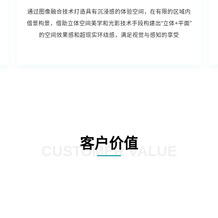
通过图像融合技术打造具有沉浸感的体验空间，在有限的区域内
借景构景，借助立体空间美学和光影技术手段构建出“立体+平面”
的空间效果感和超现实环绕感，满足视觉与感知的享受
客户价值
CUSTOMER VALUE