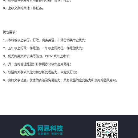
8、就本区域事务与公司各部的联络、协调、配合；
9、上级交办的其他工作任务。
岗位要求：
1、本科或以上学历，行政、商务英语、市场营销类专业优先；
2、五年以上行政工作经验，三年以上同岗位工作经验优先；
3、优秀的英文听说读写能力，CET-6或以上水平；
4、具一定的管理经验；计算机办公软件运用熟练；
5、较强的外联公关能力和分析处理能力，卓越执行力；
6、良好文字功底，优秀的表达及沟通能力，具有较强的应变能力和良好的团队意识。