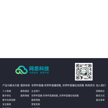
02
实现哑资源施工全覆盖自动质检
03
减少人工参与环节
04
改善工作效率
产品与解决方案
服务体系
世界杯直播-世界杯直播观看_世界杯直播在线观看
新闻资讯
加入我们
人工智能
服务级别
企业简介
招聘岗位
数字孪生
服务网络
世界杯直播-世界杯直播观看_世界杯直播在线观看
联系方式
数字化转型解
服务网络
留言表单
安全服务
荣誉资质