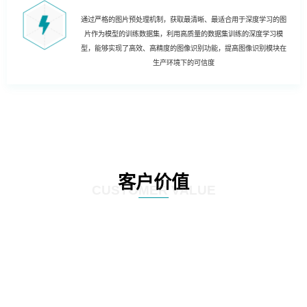
通过严格的图片预处理机制，获取最清晰、最适合用于深度学习的图
片作为模型的训练数据集，利用高质量的数据集训练的深度学习模
型，能够实现了高效、高精度的图像识别功能，提高图像识别模块在
生产环境下的可信度
客户价值
CUSTOMER VALUE
01
实现哑资源自动盘查