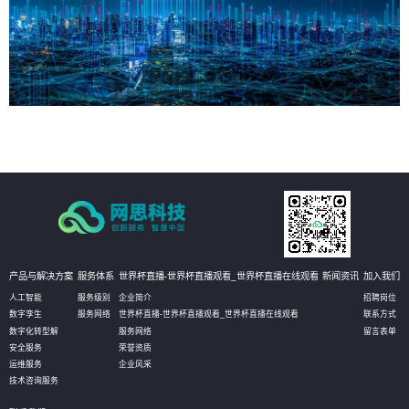
产品与解决方案
服务体系
世界杯直播-世界杯直播观看_世界杯直播在线观看
新闻资讯
加入我们
人工智能
服务级别
企业简介
招聘岗位
数字孪生
服务网络
世界杯直播-世界杯直播观看_世界杯直播在线观看
联系方式
数字化转型解
服务网络
留言表单
安全服务
荣誉资质
运维服务
企业风采
技术咨询服务