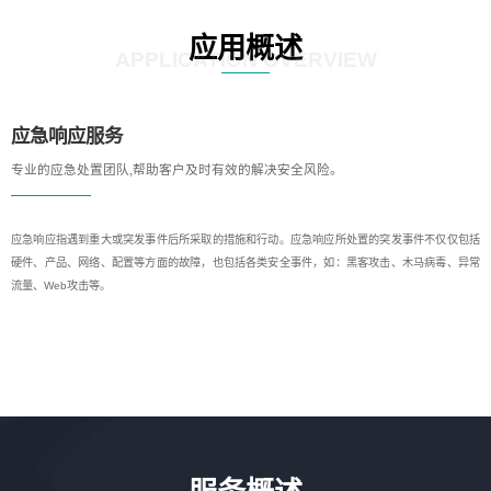
应用概述
APPLICATION OVERVIEW
应急响应服务
专业的应急处置团队,帮助客户及时有效的解决安全风险。
应急响应指遇到重大或突发事件后所采取的措施和行动。应急响应所处置的突发事件不仅仅包括
硬件、产品、网络、配置等方面的故障，也包括各类安全事件，如：黑客攻击、木马病毒、异常
流量、Web攻击等。