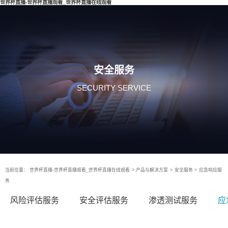
世界杯直播-世界杯直播观看_世界杯直播在线观看
安全服务
SECURITY SERVICE
当前位置：
世界杯直播-世界杯直播观看_世界杯直播在线观看
>
产品与解决方案
>
安全服务
>
应急响应服
务
风险评估服务
安全评估服务
渗透测试服务
应