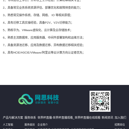
1、专科及以上学历，三年以上工作经验，计算机等相关专业；
2、具备常见业务系统资源评估、部署优化和故障排查的能力；
3、熟悉常见操作系统、存储、网络、 IO 等相关原理；
4、具有迁移工具实操经验，具备P2V、V2V迁移能力；
5、熟练华为、VMware虚拟化、云计算及云存储技术；
6、熟悉主流数据库、应用服务器、中间件部署架构和运维方法；
7、具备资源池迁移、应用及数据迁移、异构数据迁移相关经验；
8、具有HCIE/H3CIE/VMware/阿里云等云计算方向认证者优先；
产品与解决方案
服务体系
世界杯直播-世界杯直播观看_世界杯直播在线观看
新闻资讯
加入我们
人工智能
服务级别
企业简介
招聘岗位