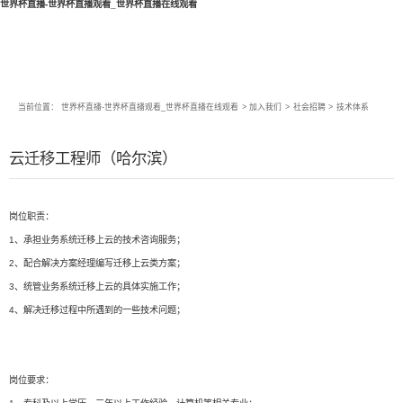
世界杯直播-世界杯直播观看_世界杯直播在线观看
当前位置：
世界杯直播-世界杯直播观看_世界杯直播在线观看
>
加入我们
>
社会招聘
>
技术体系
云迁移工程师（哈尔滨）
岗位职责：
1、承担业务系统迁移上云的技术咨询服务；
2、配合解决方案经理编写迁移上云类方案；
3、统管业务系统迁移上云的具体实施工作；
4、解决迁移过程中所遇到的一些技术问题；
岗位要求：