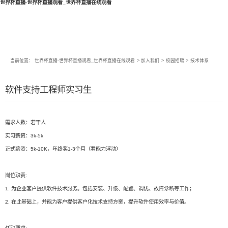
世界杯直播-世界杯直播观看_世界杯直播在线观看
当前位置：
世界杯直播-世界杯直播观看_世界杯直播在线观看
>
加入我们
>
校园招聘
>
技术体系
软件支持工程师实习生
需求人数：若干人
实习薪资：3k-5k
正式薪资：5k-10K，年终奖1-3个月（看能力浮动）
岗位职责:
1. 为企业客户提供软件技术服务。包括安装、升级、配置、调优、故障诊断等工作；
2. 在此基础上，并能为客户提供客户化技术支持方案，提升软件使用效率与价值。