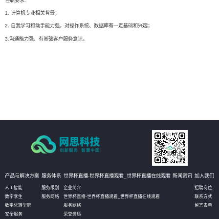
任职要求:
1. 计算机专业相关背景；
2. 自我学习和动手能力强，对操作系统、数据库有一定基础和兴趣；
3.沟通能力强、有基础客户服务意识。
产品与解决方案
服务体系
世界杯直播-世界杯直播观看_世界杯直播在线观看
新闻资讯
加入我们
人工智能
服务级别
企业简介
招聘岗位
数字孪生
服务网络
世界杯直播-世界杯直播观看_世界杯直播在线观看
联系方式
数字化转型解
服务网络
留言表单
安全服务
荣誉资质