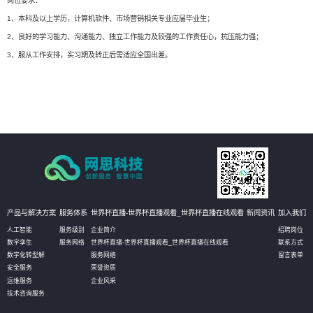
岗位要求：
1、本科及以上学历，计算机软件、市场营销相关专业应届毕业生；
2、良好的学习能力、沟通能力、独立工作能力及较强的工作责任心，抗压能力强；
3、服从工作安排，实习期及转正后需适应全国出差。
产品与解决方案
服务体系
世界杯直播-世界杯直播观看_世界杯直播在线观看
新闻资讯
加入我们
人工智能
服务级别
企业简介
招聘岗位
数字孪生
服务网络
世界杯直播-世界杯直播观看_世界杯直播在线观看
联系方式
数字化转型解
服务网络
留言表单
安全服务
荣誉资质
运维服务
企业风采
技术咨询服务