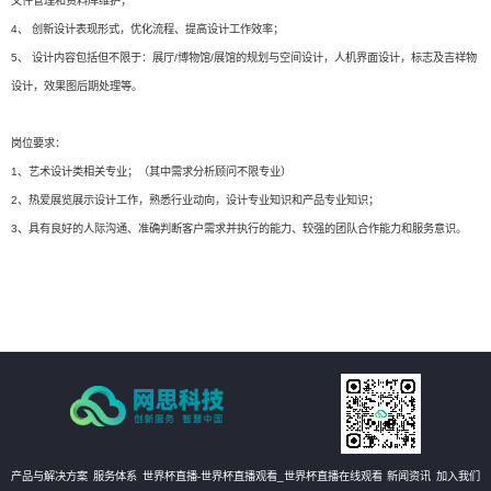
文件管理和资料库维护；
4、 创新设计表现形式，优化流程、提高设计工作效率；
5、 设计内容包括但不限于：展厅/博物馆/展馆的规划与空间设计，人机界面设计，标志及吉祥物
设计，效果图后期处理等。
岗位要求：
1、艺术设计类相关专业；（其中需求分析顾问不限专业）
2、热爱展览展示设计工作，熟悉行业动向，设计专业知识和产品专业知识；
3、具有良好的人际沟通、准确判断客户需求并执行的能力、较强的团队合作能力和服务意识。
产品与解决方案
服务体系
世界杯直播-世界杯直播观看_世界杯直播在线观看
新闻资讯
加入我们