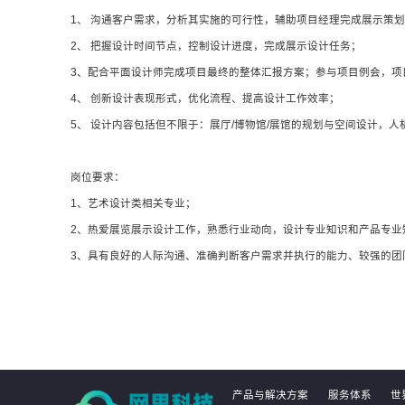
1、 沟通客户需求，分析其实施的可行性，辅助项目经理完成展示策
2、 把握设计时间节点，控制设计进度，完成展示设计任务；
3、配合平面设计师完成项目最终的整体汇报方案；参与项目例会，
4、 创新设计表现形式，优化流程、提高设计工作效率；
5、 设计内容包括但不限于：展厅/博物馆/展馆的规划与空间设计，
岗位要求：
1、艺术设计类相关专业；
2、热爱展览展示设计工作，熟悉行业动向，设计专业知识和产品专业
3、具有良好的人际沟通、准确判断客户需求并执行的能力、较强的团
产品与解决方案
服务体系
世