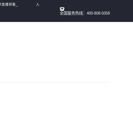
杯直播观看_
入
全国服务热线：400-808-5058
观看
我
们