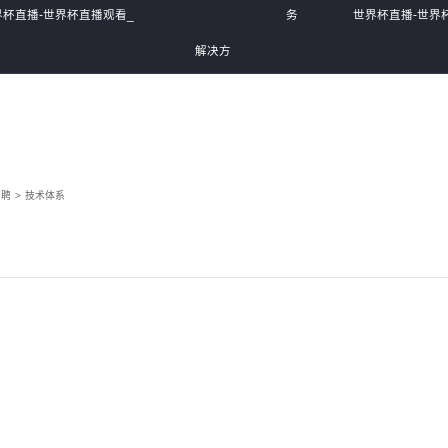
界杯直播-世界杯直播观看_
务
世界杯直播-世界
解决方
界杯直播在线观看
体
世界杯直播在线
案
系
招聘
>
技术体系