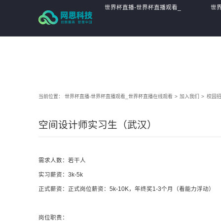
世界杯直播-世界杯直播观看_世界杯直播在线观看
世界杯直播-世界杯直播观看_
世
世界杯直播在线观看
世
当前位置：
世界杯直播-世界杯直播观看_世界杯直播在线观看
>
加入我们
>
校园
空间设计师实习生（武汉）
需求人数：若干人
实习薪资：3k-5k
正式薪资：正式岗位薪资：5k-10K，年终奖1-3个月（看能力浮动）
岗位职责：