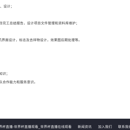
划、设计；
项目完工总结报告，设计项目文件管理和资料库维护；
人机界面设计，标志及吉祥物设计，效果图后期处理等。
知识；
队合作能力和服务意识。
界杯直播-世界杯直播观看_世界杯直播在线观看
新闻资讯
加入我们
联系我