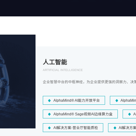
人工智能
ARTIFICIAL INTELLIGENCE
企业智慧中台的中枢神经，为企业提供更强的洞察力、决
AlphaMind® AI能力开放平台
AlphaM
AlphaMind® Sage视频AI边缘算力盒
A
AI解决方案-营业厅智能质检
AI解决方