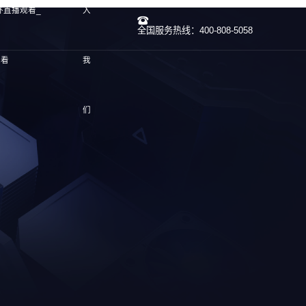
杯直播观看_
入
全国服务热线：400-808-5058
观看
我
们