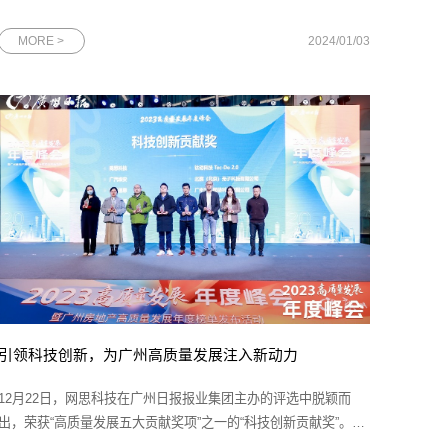
系统的核心，也是支撑着各行各业的重要基石。国产数据库在过
去几年中取得了可喜的发展成果，越来越多的企业开始选择使用
MORE >
2024/01/03
国产数据库，以满足不断增长的数据需求。国产数据库通过持续
创新和技术升级，逐渐
引领科技创新，为广州高质量发展注入新动力
12月22日，网思科技在广州日报报业集团主办的评选中脱颖而
出，荣获“高质量发展五大贡献奖项”之一的“科技创新贡献奖”。这
一荣誉充分体现了广州日报对网思科技的技术创新和行业示范引