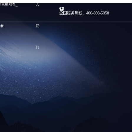
杯直播观看_
入
全国服务热线：400-808-5058
观看
我
们