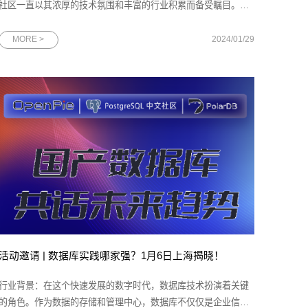
社区一直以其浓厚的技术氛围和丰富的行业积累而备受瞩目。近
日，该社区的荣誉榜单上又增添了一个耀眼的名字——网思科技
DBA总监、Oracle ACE尹海文。凭借原创文章的深度与广度、在
MORE >
2024/01/29
墨天轮社区的高度贡献和专家评委的一致好评，尹海文先生荣获
由墨天轮社区主办的“2
活动邀请 | 数据库实践哪家强？1月6日上海揭晓！
行业背景：在这个快速发展的数字时代，数据库技术扮演着关键
的角色。作为数据的存储和管理中心，数据库不仅仅是企业信息