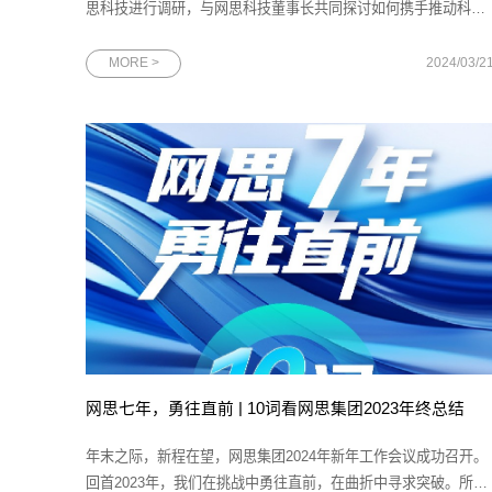
思科技进行调研，与网思科技董事长共同探讨如何携手推动科技
企业实现高质量发展。中国邮政储蓄银行公司金融部行业客户三
处副处长王名扬，邮储银行广东省分行副行长夏春林、马天楠，
MORE >
2024/03/2
广东省分行公司金融部副总经理倪君，广州市分行副行长杨丽，
广州分行普惠金融事业
网思七年，勇往直前 | 10词看网思集团2023年终总结
年末之际，新程在望，网思集团2024年新年工作会议成功召开。
回首2023年，我们在挑战中勇往直前，在曲折中寻求突破。所获