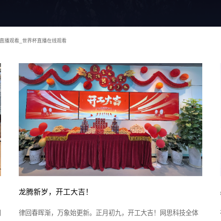
杯直播观看_世界杯直播在线观看
龙腾新岁，开工大吉！
网
律回春晖渐，万象始更新。正月初九，开工大吉！网思科技全体