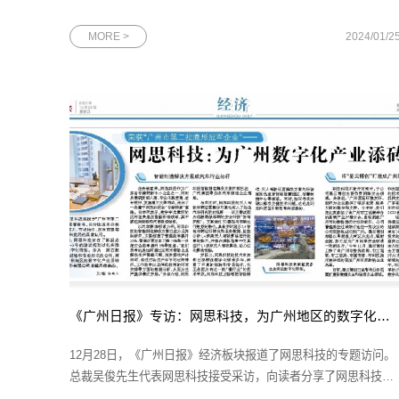
佳绩不仅是对网思集团过去一年的肯定，更是为未来的发展积蓄
了宝贵的经验和力量。
MORE >
2024/01/2
《广州日报》专访：网思科技，为广州地区的数字化产业添砖加瓦
12月28日，《广州日报》经济板块报道了网思科技的专题访问。
总裁吴俊先生代表网思科技接受采访，向读者分享了网思科技的
智慧解决方案以及子公司星云博创未来的发展规划。图为《广州