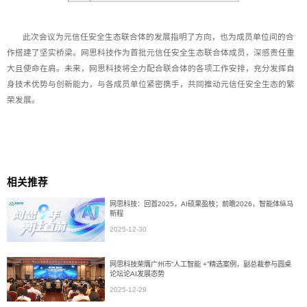
此次会议为元信任安全生态联合体的发展指明了方向，也为成员单位间的合
作搭建了坚实桥梁。网思科技作为首批元信任安全生态联合体成员，深感责任重
大且使命在肩。未来，网思科技将全力配合联合体的各项工作安排，充分发挥自
身技术优势与创新能力，与各成员单位紧密携手，共同推动元信任安全生态的繁
荣发展。
相关推荐
网思科技：回首2025，AI硕果盈枝；前瞻2026，智能体纵马
新程
2025-12-30
网思科技荣膺广州市“人工智能 +”精选案例，副总裁参与圆桌
论坛论AI发展态势
2025-12-29